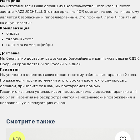
Материал
Мы изготавливаем наши оправы из высококачественного итальянского
ацетата MAZZUCCHELLI. Этот материал на 40% состоит из хлопка, и поэтому
является безопасным и
гипоаллергенным. Это прочный, лёгкий, приятный
на ощупь пластик.
Комплектация
оправа
твёрдый чехол
салфетка из микрофибры
Доставка
Мы бесплатно доставим ваш заказ до ближайшего к вам пункта выдачи СДЭК.
Средний срок доставки по России 3–6 дней.
Гарантия
Мы уверены в качестве наших оправ, поэтому даём на них гарантию 2 года.
Но даже если после истечения этого срока у вас что-то случилось с
оправой, приносите её к нам, мы постараемся помочь.
Гарантию на линзы устанавливает производитель, в среднем гарантия от 1
до 3 лет. Гарантия не распространяется на механические повреждения и
неправильную эксплуатацию очков.
Смотрите также
NEW