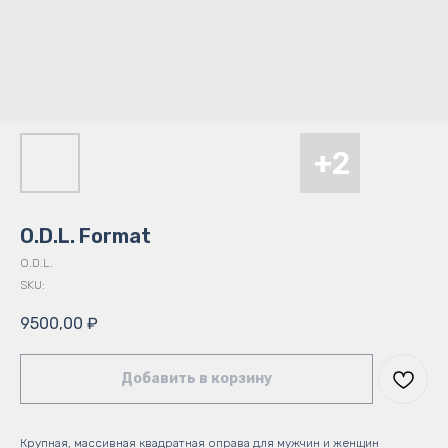
O.D.L. Format
O.D.L.
SKU:
9500,00
₽
Добавить в корзину
Крупная, массивная квадратная оправа для мужчин и женщин