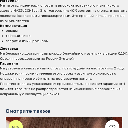
Материал
Мы изготавливаем наши оправы из высококачественного итальянского
ацетата MAZZUCCHELLI. Этот материал на 40% состоит из хлопка, и поэтому
является безопасным и
гипоаллергенным. Это прочный, лёгкий, приятный
на ощупь пластик.
Комплектация
оправа
твёрдый чехол
салфетка из микрофибры
Доставка
Мы бесплатно доставим ваш заказ до ближайшего к вам пункта выдачи СДЭК.
Средний срок доставки по России 3–6 дней.
Гарантия
Мы уверены в качестве наших оправ, поэтому даём на них гарантию 2 года.
Но даже если после истечения этого срока у вас что-то случилось с
оправой, приносите её к нам, мы постараемся помочь.
Гарантию на линзы устанавливает производитель, в среднем гарантия от 1
до 3 лет. Гарантия не распространяется на механические повреждения и
неправильную эксплуатацию очков.
Смотрите также
NEW