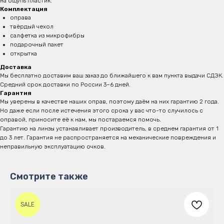
на ощупь пластик.
Комплектация
оправа
твёрдый чехол
салфетка из микрофибры
подарочный пакет
открытка
Доставка
Мы бесплатно доставим ваш заказ до ближайшего к вам пункта выдачи СДЭК.
Средний срок доставки по России 3–6 дней.
Гарантия
Мы уверены в качестве наших оправ, поэтому даём на них гарантию 2 года.
Но даже если после истечения этого срока у вас что-то случилось с
оправой, приносите её к нам, мы постараемся помочь.
Гарантию на линзы устанавливает производитель, в среднем гарантия от 1
до 3 лет. Гарантия не распространяется на механические повреждения и
неправильную эксплуатацию очков.
Смотрите также
SALE