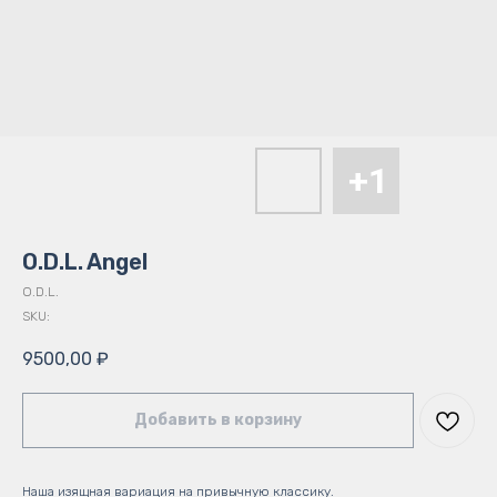
O.D.L. Angel
O.D.L.
SKU:
9500,00
₽
Добавить в корзину
Наша изящная вариация на привычную классику.