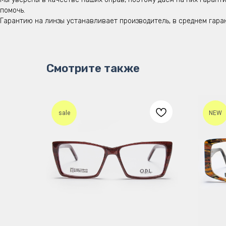
помочь.
Гарантию на линзы устанавливает производитель, в среднем гара
Смотрите также
sale
NEW