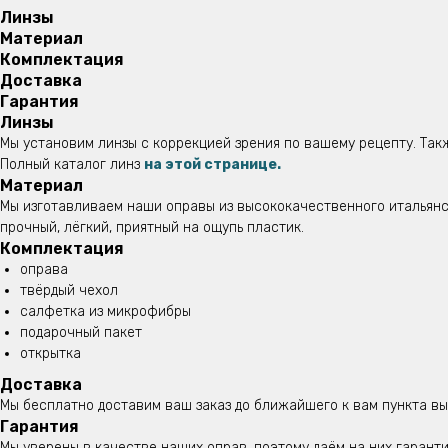
Линзы
Материал
Комплектация
Доставка
Гарантия
Линзы
Мы установим линзы с коррекцией зрения по вашему рецепту. Так
Полный каталог линз
на этой странице.
Материал
Мы изготавливаем наши оправы из высококачественного итальянск
прочный, лёгкий, приятный на ощупь пластик.
Комплектация
оправа
твёрдый чехол
салфетка из микрофибры
подарочный пакет
открытка
Доставка
Мы бесплатно доставим ваш заказ до ближайшего к вам пункта вы
Гарантия
Мы уверены в качестве наших оправ, поэтому даём на них гаранти