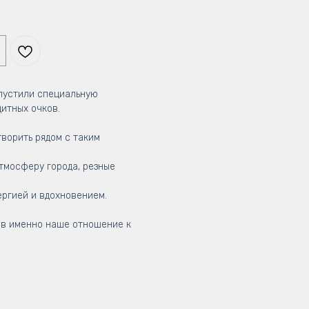
пустили специальную
итных очков.
ворить рядом с таким
тмосферу города, резные
ергией и вдохновением.
ив именно наше отношение к