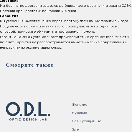
Доставка
Мы бесплатно доставим ваш заказ до ближайшего к вам пункта выдачи СДЭК.
Средний срок доставки по России 3–6 дней.
Гарантия
Мы уверены в качестве наших оправ, поэтому даём на них гарантию 2 года.
Но даже если после истечения этого срока у вас что-то случилось с
оправой, приносите её к нам, мы постараемся помочь.
Гарантию на линзы устанавливает производитель, в среднем гарантия от 1
до 3 лет. Гарантия не распространяется на механические повреждения и
неправильную эксплуатацию очков.
Смотрите также
Женские
Мужские
Солнцезащитные
Sale