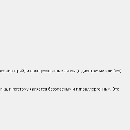
ез диоптрий) и солнцезащитные линзы (с диоптриями или без)
пка, и поэтому является безопасным и
гипоаллергенным. Это