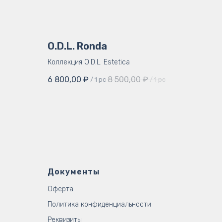
O.D.L. Ronda
Коллекция O.D.L. Estetica
6 800,00
₽
8 500,00
₽
/
1 pc
/
1 pc
Документы
Оферта
Политика конфиденциальности
Реквизиты