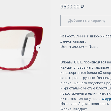
9500,00
₽
Добавить в корзину
Чёткость линий и широкий об
данной оправы.
Одним словом — Nice...
Оправы O.D.L. производятся н
Каждая оправа изготавливаетс
и подвергается более 60 опе
из которых — ручные. Главная
с помощью него создаются ре
и кристально чистые блестящ
представлены в единичных эк
их можно только у нас в
шоур
Материал: Ацетат целлюлозы
Форма: Квадрат