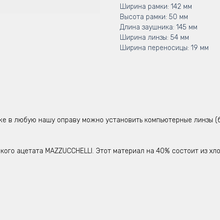
Ширина рамки: 142 мм
Высота рамки: 50 мм
Длина заушника: 145 мм
Ширина линзы: 54 мм
Ширина переносицы: 19 мм
же в любую нашу оправу можно установить компьютерные линзы (б
ого ацетата MAZZUCCHELLI. Этот материал на 40% состоит из хло