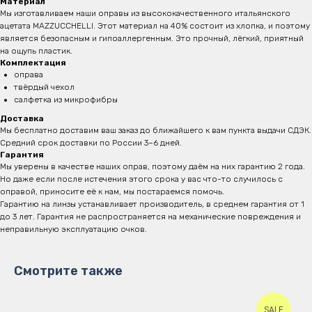
Материал
Мы изготавливаем наши оправы из высококачественного итальянского
ацетата MAZZUCCHELLI. Этот материал на 40% состоит из хлопка, и поэтому
является безопасным и
гипоаллергенным. Это прочный, лёгкий, приятный
на ощупь пластик.
Комплектация
оправа
твёрдый чехол
салфетка из микрофибры
Доставка
Мы бесплатно доставим ваш заказ до ближайшего к вам пункта выдачи СДЭК.
Средний срок доставки по России 3–6 дней.
Гарантия
Мы уверены в качестве наших оправ, поэтому даём на них гарантию 2 года.
Но даже если после истечения этого срока у вас что-то случилось с
оправой, приносите её к нам, мы постараемся помочь.
Гарантию на линзы устанавливает производитель, в среднем гарантия от 1
до 3 лет. Гарантия не распространяется на механические повреждения и
неправильную эксплуатацию очков.
Смотрите также
SALE