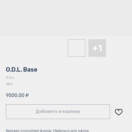
O.D.L. Base
O.D.L.
SKU:
9500,00
₽
Добавить в корзину
Базовая спокойная форма. Идеально для офиса.