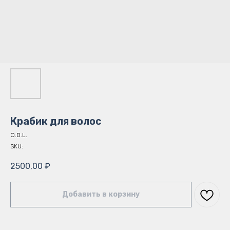
Крабик для волос
O.D.L.
SKU:
2500,00
₽
Добавить в корзину