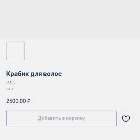
Крабик для волос
O.D.L.
SKU:
2500,00
₽
Добавить в корзину