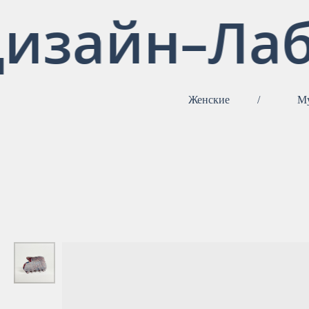
изайн–Лаб
Женские
/
М