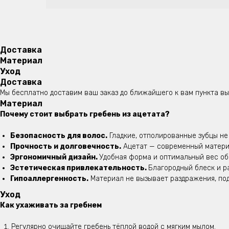
Доставка
Материал
Уход
Доставка
Мы бесплатно доставим ваш заказ до ближайшего к вам пункта вы
Материал
Почему стоит выбрать гребень из ацетата?
Безопасность для волос.
Гладкие, отполированные зубцы не
Прочность и долговечность.
Ацетат — современный материа
Эргономичный дизайн.
Удобная форма и оптимальный вес об
Эстетическая привлекательность.
Благородный блеск и р
Гипоаллергенность.
Материал не вызывает раздражения, под
Уход
Как ухаживать за гребнем
Регулярно очищайте гребень тёплой водой с мягким мылом.