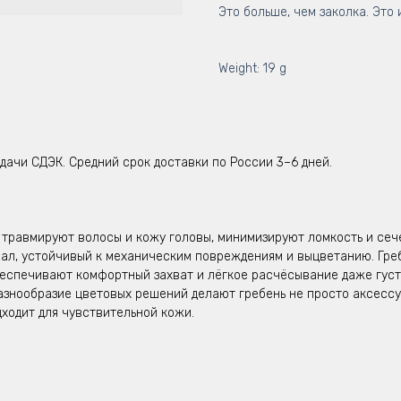
Это больше, чем заколка. Это 
Weight: 19 g
дачи СДЭК. Средний срок доставки по России 3–6 дней.
 травмируют волосы и кожу головы, минимизируют ломкость и сеч
л, устойчивый к механическим повреждениям и выцветанию. Гребе
еспечивают комфортный захват и лёгкое расчёсывание даже густ
азнообразие цветовых решений делают гребень не просто аксессу
ходит для чувствительной кожи.