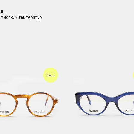
ин.
 высоких температур.
SALE