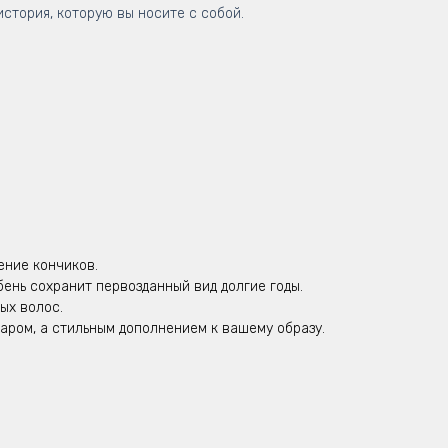
история, которую вы носите с собой.
ение кончиков.
нь сохранит первозданный вид долгие годы.
ых волос.
аром, а стильным дополнением к вашему образу.